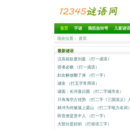
首页
字谜
脑筋急转弯
儿童谜
现在位置：
首页
最新谜语
汉高祖欲废刘盈 （打一成语）
骄者必败 （打一成语）
妇女解放翻了身 （打一字）
谜友 （打五字常用语）
谜面：长河落日圆 （打二字城市名）
只有海空占优势 （打二字《三国演义》
林冲为何被逼上梁山 （打二字电力名词
听音便是意中人 （打一字）
大部分是好的 （打俗语三字）