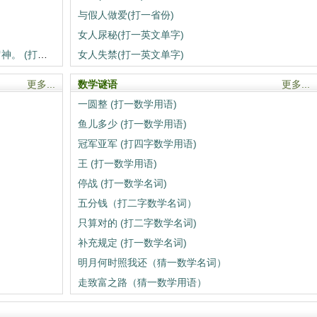
与假人做爱(打一省份)
女人尿秘(打一英文单字)
昏昏沉沉，生在早晨，说它是烟，你没留神。 (打一自然物)
女人失禁(打一英文单字)
更多...
数学谜语
更多...
一圆整 (打一数学用语)
鱼儿多少 (打一数学用语)
冠军亚军 (打四字数学用语)
王 (打一数学用语)
停战 (打一数学名词)
五分钱（打二字数学名词）
只算对的 (打二字数学名词)
补充规定 (打一数学名词)
明月何时照我还（猜一数学名词）
走致富之路（猜一数学用语）