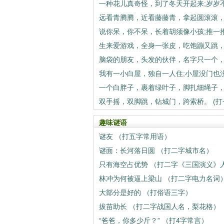
双手摇，双脚跳，钻城门，跨索桥。 (打
趣味谜语
谜友 （打五字常用语）
谜面：长河落日圆 （打二字城市名）
只有海空占优势 （打二字《三国演义》
林冲为何被逼上梁山 （打二字电力名词
大部分是好的 （打俗语三字）
拔苗助长 （打二字战国人名，梨花格）
“爸爸，你多少斤？” （打4字常言）