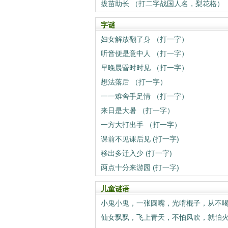
拔苗助长 （打二字战国人名，梨花格）
字谜
妇女解放翻了身 （打一字）
听音便是意中人 （打一字）
早晚晨昏时时见 （打一字）
想法落后 （打一字）
一一难舍手足情 （打一字）
来日是大暑 （打一字）
一方大打出手 （打一字）
课前不见课后见 (打一字)
移出多迁入少 (打一字)
两点十分来游园 (打一字)
儿童谜语