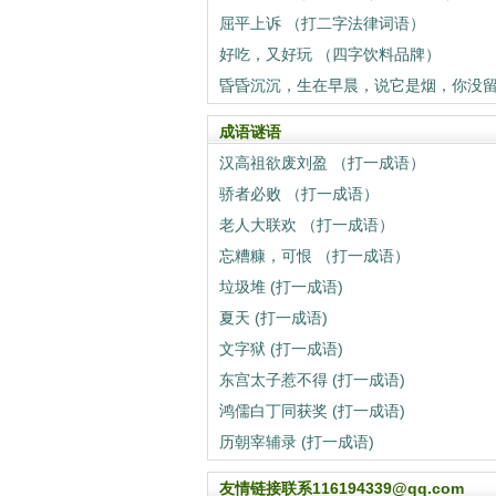
屈平上诉 （打二字法律词语）
好吃，又好玩 （四字饮料品牌）
成语谜语
汉高祖欲废刘盈 （打一成语）
骄者必败 （打一成语）
老人大联欢 （打一成语）
忘糟糠，可恨 （打一成语）
垃圾堆 (打一成语)
夏天 (打一成语)
文字狱 (打一成语)
东宫太子惹不得 (打一成语)
鸿儒白丁同获奖 (打一成语)
历朝宰辅录 (打一成语)
友情链接联系116194339@qq.com