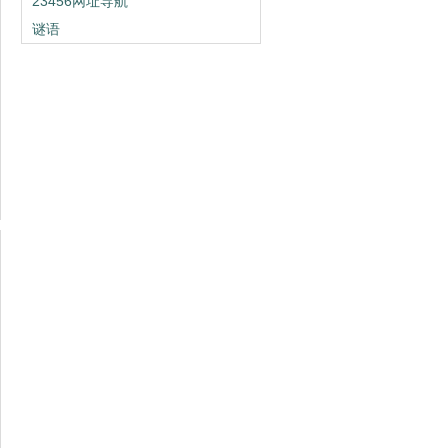
23456网址导航
谜语