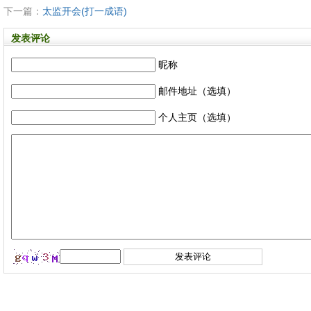
下一篇：
太监开会(打一成语)
发表评论
昵称
邮件地址（选填）
个人主页（选填）