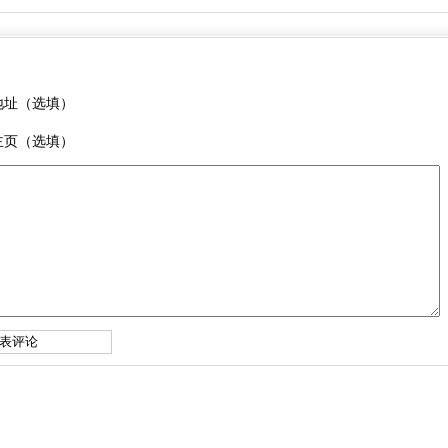
地址（选填）
主页（选填）