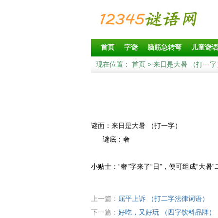
首页
字谜
脑筋急转弯
儿童谜
现在位置：
首页
> 来日是大暑 （打一字
谜面：来日是大暑 （打一字）
谜底：奢
小贴士：“奢”字来了“日”，便可组成“大暑”
上一篇：
屈平上诉 （打二字法律词语）
下一篇：
好吃，又好玩 （四字饮料品牌）