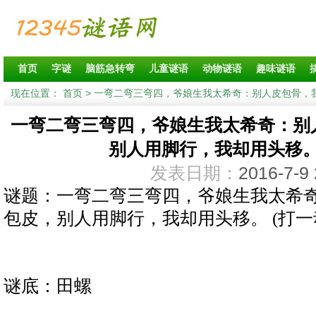
首页
字谜
脑筋急转弯
儿童谜语
动物谜语
趣味谜语
现在位置：
首页
> 一弯二弯三弯四，爷娘生我太希奇：别人皮包骨，我
一弯二弯三弯四，爷娘生我太希奇：别
别人用脚行，我却用头移。 
发表日期：
2016-7-9 
谜题：一弯二弯三弯四，爷娘生我太希
包皮，别人用脚行，我却用头移。 (打一
谜底：田螺