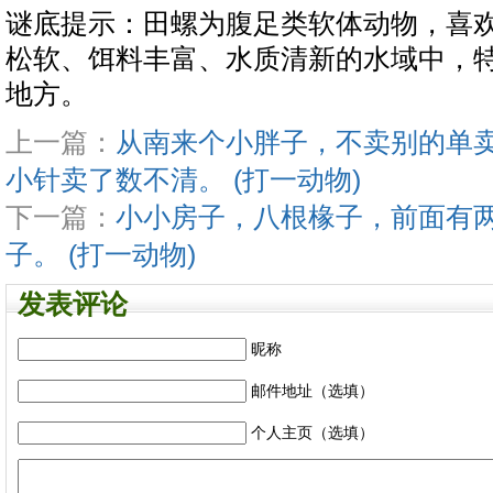
谜底提示：田螺为腹足类软体动物，喜
松软、饵料丰富、水质清新的水域中，
地方。
上一篇：
从南来个小胖子，不卖别的单
小针卖了数不清。 (打一动物)
下一篇：
小小房子，八根椽子，前面有
子。 (打一动物)
发表评论
昵称
邮件地址（选填）
个人主页（选填）