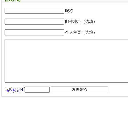
昵称
邮件地址（选填）
个人主页（选填）