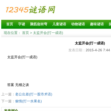
首页
字谜
脑筋急转弯
儿童谜语
动物谜语
趣味谜语
现在位置：
首页
> 太监开会(打一成语)
太监开会(打一成语)
发表日期：
2015-4-26 7:44
太监开会(打一成语)
答案 无稽之谈
上一篇：
老公出差(打一股市术语)
下一篇：
偷情(打一水果名)
发表评论