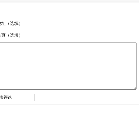
地址（选填）
主页（选填）