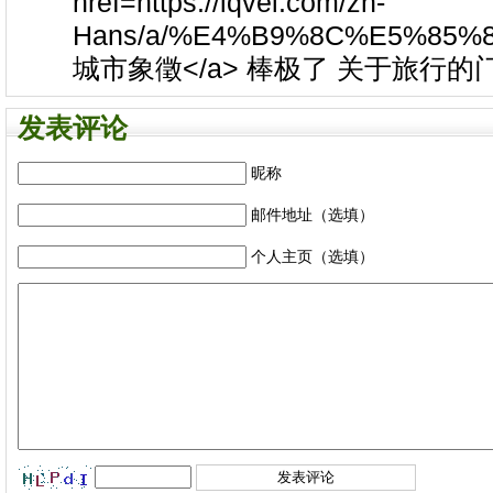
href=https://iqvel.com/zh-
Hans/a/%E4%B9%8C%E5%85
城市象徵</a> 棒极了 关于旅行的门
发表评论
昵称
邮件地址（选填）
个人主页（选填）