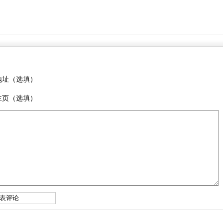
地址（选填）
主页（选填）