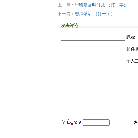
上一篇：
早晚晨昏时时见 （打一字）
下一篇：
想法落后 （打一字）
发表评论
昵称
邮件
个人