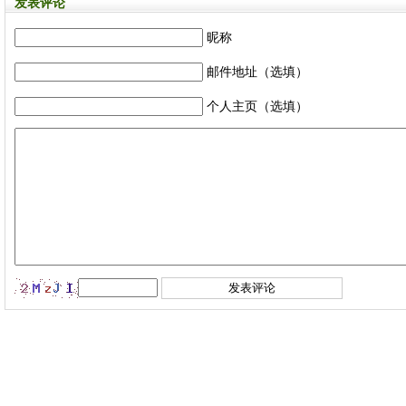
发表评论
昵称
邮件地址（选填）
个人主页（选填）