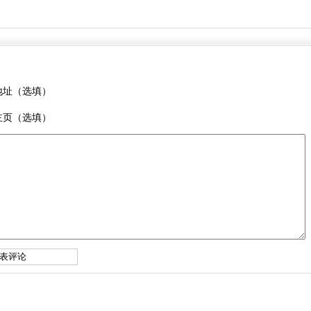
地址（选填）
主页（选填）