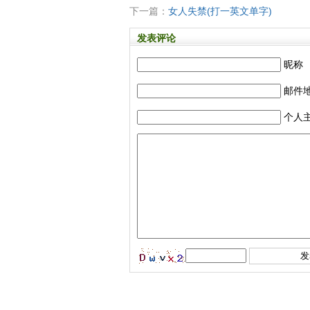
下一篇：
女人失禁(打一英文单字)
发表评论
昵称
邮件
个人