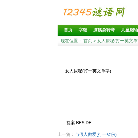
首页
字谜
脑筋急转弯
儿童谜
现在位置：
首页
> 女人尿秘(打一英文单
女人尿秘(打一英文单字)
答案 BESIDE
上一篇：
与假人做爱(打一省份)