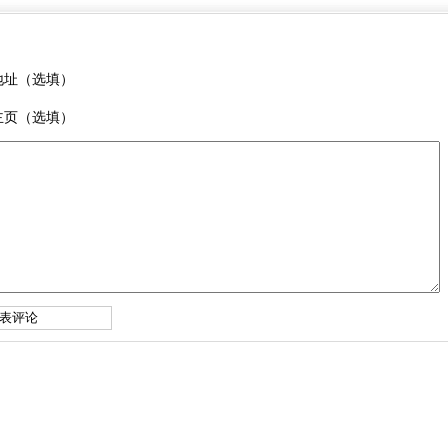
地址（选填）
主页（选填）