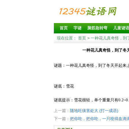
首页
字谜
脑筋急转弯
儿童谜
现在位置：
首页
> 一种花儿真奇怪，到
一种花儿真奇怪，到了冬天
谜题：一种花儿真奇怪，到了冬天开起来;
谜底：雪花
谜底提示：雪花很轻，单个重量只有0.2~0.
上一篇：
随地吐痰害处大 (打一成语)
下一篇：
把你吃，把你吃，一只咬得血滴滴。