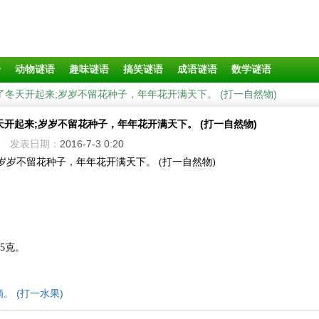
语
动物谜语
趣味谜语
搞笑谜语
成语谜语
数学谜语
了冬天开起来;岁岁不留花种子，年年花开满天下。 (打一自然物)
开起来;岁岁不留花种子，年年花开满天下。 (打一自然物)
发表日期：
2016-7-3 0:20
岁岁不留花种子，年年花开满天下。 (打一自然物)
5克。
 (打一水果)