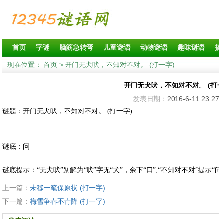
首页
字谜
脑筋急转弯
儿童谜语
动物谜语
趣味谜语
现在位置：
首页
> 开门无犬吠，不知对不对。 (打一字)
开门无犬吠，不知对不对。 (打
发表日期：
2016-6-11 23:27
谜题：开门无犬吠，不知对不对。 (打一字)
谜底：问
谜底提示：“无犬吠”别解为“吠”字无“犬”，余下“口”;“不知对不对”提示“
上一篇：
未移一笔保原状 (打一字)
下一篇：
梅雪争春不肯降 (打一字)