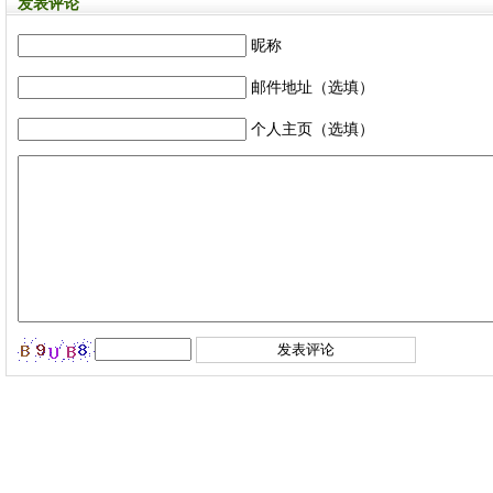
发表评论
昵称
邮件地址（选填）
个人主页（选填）