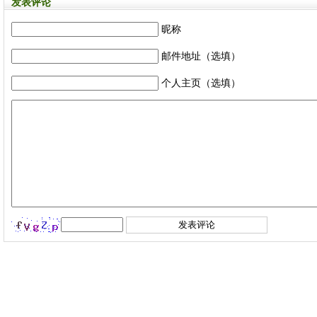
发表评论
昵称
邮件地址（选填）
个人主页（选填）