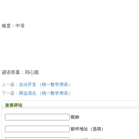
难度：中等
谜语答案：同心圆
上一篇：
合法开支 （猜一数学用语）
下一篇：
两边清点 （猜一数学用语）
发表评论
昵称
邮件地址（选填）