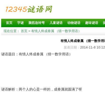
首页
字谜
脑筋急转弯
儿童谜语
动物谜语
趣味谜语
现在位置：
首页
> 有情人终成眷属 （猜一数学用语）
有情人终成眷属 （猜一数学用
发表日期：
2014-11-8 10:12
谜语题目：有情人终成眷属 （猜一数学用语）
谜语解析：两个人的心是一样的，成眷属就圆满了呀