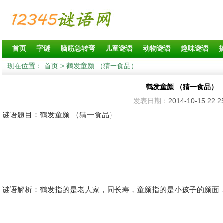
首页
字谜
脑筋急转弯
儿童谜语
动物谜语
趣味谜语
现在位置：
首页
> 鹤发童颜 （猜一食品）
鹤发童颜 （猜一食品）
发表日期：
2014-10-15 22:2
谜语题目：鹤发童颜 （猜一食品）
谜语解析：鹤发指的是老人家，同长寿，童颜指的是小孩子的颜面