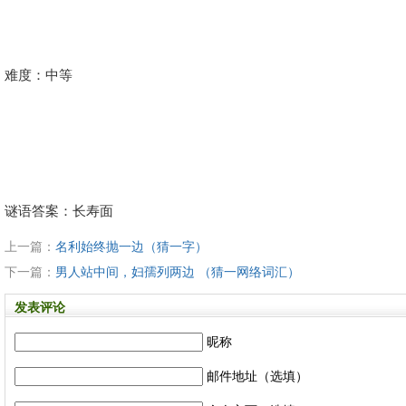
难度：中等
谜语答案：长寿面
上一篇：
名利始终抛一边（猜一字）
下一篇：
男人站中间，妇孺列两边 （猜一网络词汇）
发表评论
昵称
邮件地址（选填）