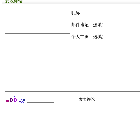
发表评论
昵称
邮件地址（选填）
个人主页（选填）