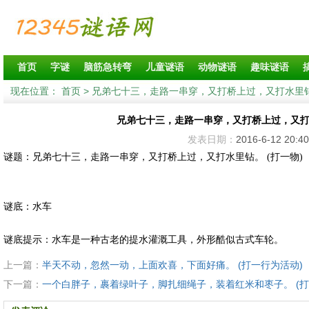
首页
字谜
脑筋急转弯
儿童谜语
动物谜语
趣味谜语
现在位置：
首页
> 兄弟七十三，走路一串穿，又打桥上过，又打水里钻
兄弟七十三，走路一串穿，又打桥上过，又打水
发表日期：
2016-6-12 20:40
谜题：兄弟七十三，走路一串穿，又打桥上过，又打水里钻。 (打一物)
谜底：水车
谜底提示：水车是一种古老的提水灌溉工具，外形酷似古式车轮。
上一篇：
半天不动，忽然一动，上面欢喜，下面好痛。 (打一行为活动)
下一篇：
一个白胖子，裹着绿叶子，脚扎细绳子，装着红米和枣子。 (打