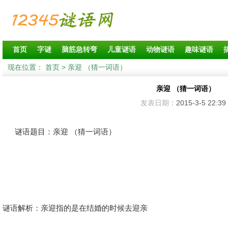
首页
字谜
脑筋急转弯
儿童谜语
动物谜语
趣味谜语
现在位置：
首页
> 亲迎 （猜一词语）
亲迎 （猜一词语）
发表日期：
2015-3-5 22:39
谜语题目：亲迎 （猜一词语）
谜语解析：亲迎指的是在结婚的时候去迎亲