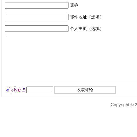
昵称
邮件地址（选填）
个人主页（选填）
Copyright © 