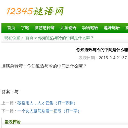
首页
字谜
脑筋急转弯
儿童谜语
动物谜语
趣味谜语
现在位置：
首页
> 你知道热与冷的中间是什么嘛？
你知道热与冷的中间是什么
发表日期：
2015-9-4 21:37
脑筋急转弯：你知道热与冷的中间是什么嘛？
答案：与
上一篇：
破格用人，人才云集（打一职称）
下一篇：
一个女人腰间别着一把弓（打一字）
发表评论