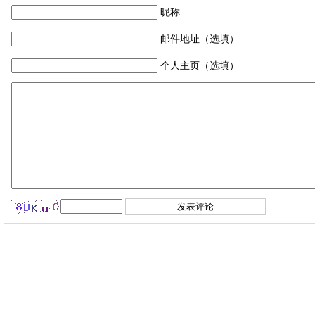
昵称
邮件地址（选填）
个人主页（选填）