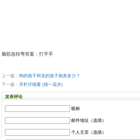
脑筋急转弯答案：打平手
上一篇：
狗的孩子和龙的孩子相差多少？
下一篇：
开栏仔细看 (猜一花卉)
发表评论
昵称
邮件地址（选填）
个人主页（选填）