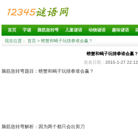
首页
字谜
脑筋急转弯
儿童谜语
动物谜语
趣味谜语
现在位置：
首页
> 螃蟹和蝎子玩猜拳谁会赢？
螃蟹和蝎子玩猜拳谁会赢
发表日期：
2015-1-27 22:12
脑筋急转弯题目：螃蟹和蝎子玩猜拳谁会赢？
脑筋急转弯解析：因为两个都只会出剪刀