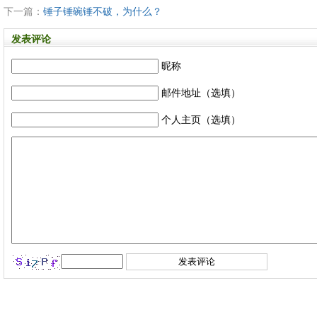
下一篇：
锤子锤碗锤不破，为什么？
发表评论
昵称
邮件地址（选填）
个人主页（选填）