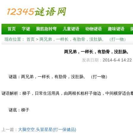
首页
字谜
脑筋急转弯
儿童谜语
动物谜语
趣味谜语
现在位置：
首页
> 两兄弟，一样长，有肋骨，没肚肠。 （打一物）
两兄弟，一样长，有肋骨，没肚肠。 
发表日期：
2014-6-4 14:22
谜题：两兄弟，一样长，有肋骨，没肚肠。 （打一物）
谜语解析：梯子，日常生活用具，由两根长粗杆子做边，中间横穿适合
谜底：梯子
上一篇：
大脑空空,头冒星星(打一保健品)