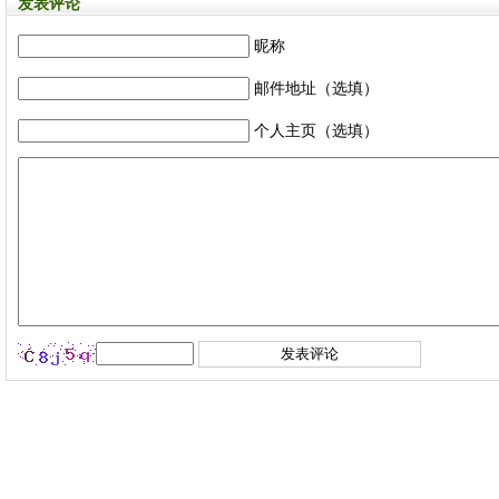
发表评论
昵称
邮件地址（选填）
个人主页（选填）